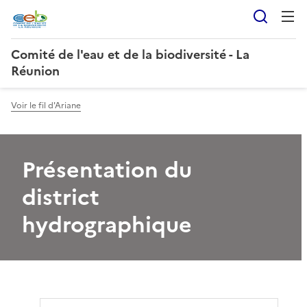
Reche
Comité de l'eau et de la biodiversité - La
Réunion
Voir le fil d'Ariane
Présentation du
district
hydrographique