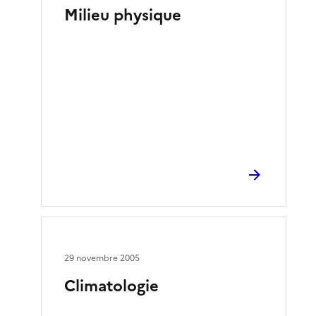
Milieu physique
29 novembre 2005
Climatologie