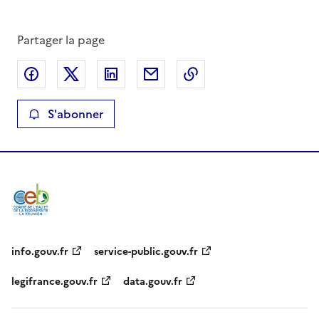
Partager la page
Partager sur Facebook
Partager sur X
Partager sur LinkedIn
Partager par email
Copier le lien de la 
S'abonner
info.gouv.fr
service-public.gouv.fr
legifrance.gouv.fr
data.gouv.fr