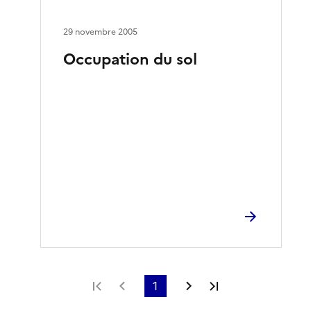
29 novembre 2005
Occupation du sol
Première page
Page précédente
1
Page suivante
Dernière page