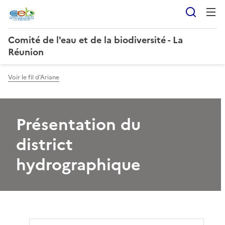
Reche
Comité de l'eau et de la biodiversité - La
Réunion
Voir le fil d'Ariane
Présentation du
district
hydrographique