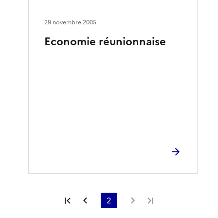
29 novembre 2005
Economie réunionnaise
Première page
Page précédente
2
Page suivante
Dernière page