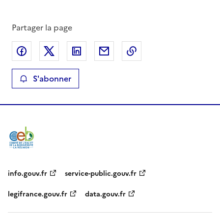
Partager la page
Partager sur Facebook
Partager sur X
Partager sur LinkedIn
Partager par email
Copier le lien de la 
S'abonner
info.gouv.fr
service-public.gouv.fr
legifrance.gouv.fr
data.gouv.fr