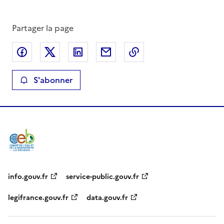
Partager la page
Partager sur Facebook
Partager sur X
Partager sur LinkedIn
Partager par email
Copier le lien de la 
S'abonner
info.gouv.fr
service-public.gouv.fr
legifrance.gouv.fr
data.gouv.fr