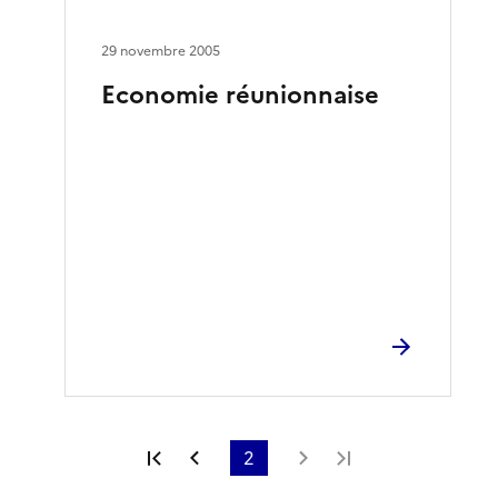
29 novembre 2005
Economie réunionnaise
Première page
Page précédente
2
Page suivante
Dernière page