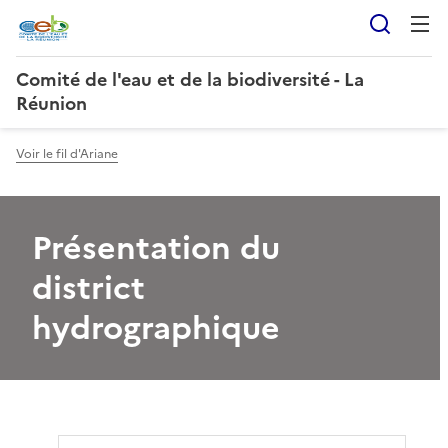
Reche
Comité de l'eau et de la biodiversité - La
Réunion
Voir le fil d'Ariane
Présentation du
district
hydrographique