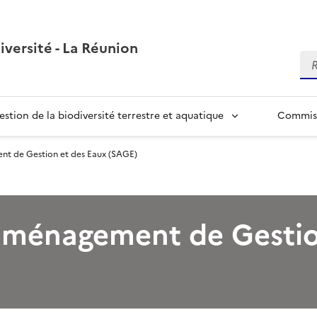
iversité - La Réunion
Re
estion de la biodiversité terrestre et aquatique
Commiss
t de Gestion et des Eaux (SAGE)
Aménagement de Gestio