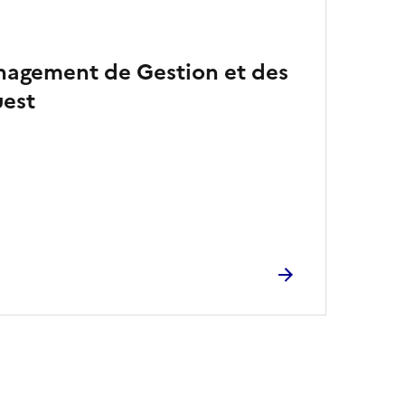
agement de Gestion et des
uest