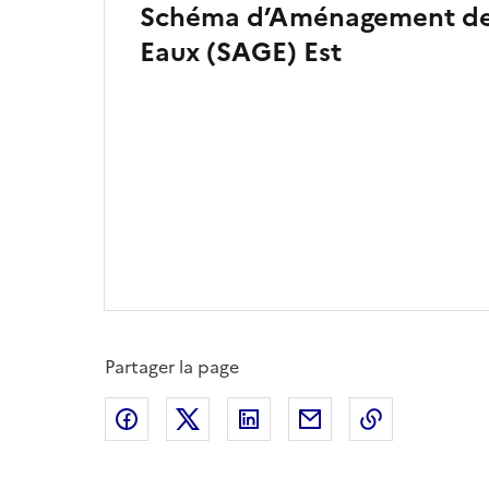
Schéma d’Aménagement de 
Eaux (SAGE) Est
Partager la page
Partager sur Facebook
Partager sur X
Partager sur LinkedIn
Partager par email
Copier le l