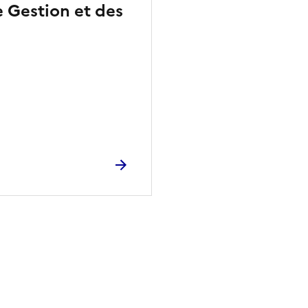
Gestion et des
ien de la page dans le presse-papier