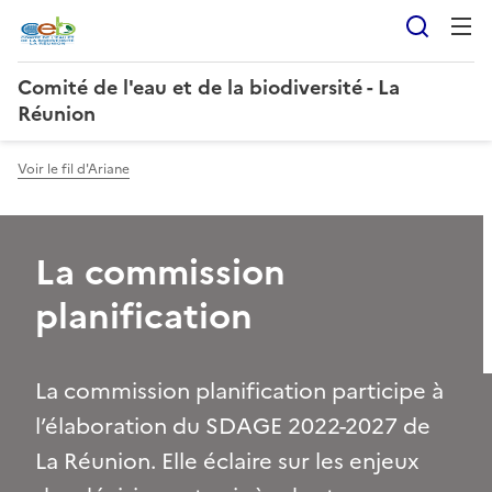
Reche
Comité de l'eau et de la biodiversité - La
Réunion
Voir le fil d'Ariane
La commission
planification
La commission planification participe à
l’élaboration du SDAGE 2022-2027 de
La Réunion. Elle éclaire sur les enjeux