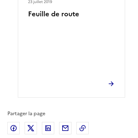
23 juillet 2019
Feuille de route
Partager la page
Partager sur Facebook
Partager sur X
Partager sur LinkedIn
Partager par email
Copier le lien de la 