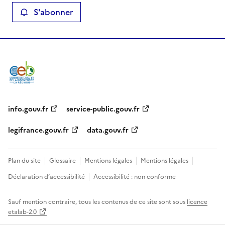
S'abonner
info.gouv.fr
service-public.gouv.fr
legifrance.gouv.fr
data.gouv.fr
Plan du site
Glossaire
Mentions légales
Mentions légales
Déclaration d’accessibilité
Accessibilité : non conforme
Sauf mention contraire, tous les contenus de ce site sont sous
licence
etalab-2.0