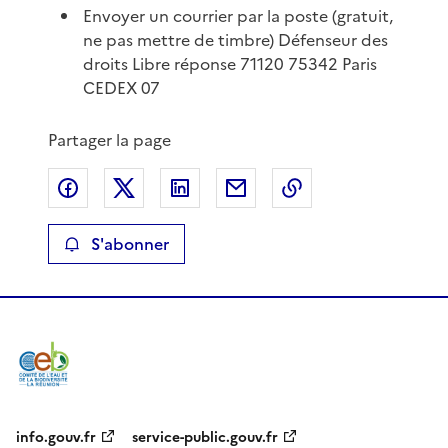
Envoyer un courrier par la poste (gratuit,
ne pas mettre de timbre) Défenseur des
droits Libre réponse 71120 75342 Paris
CEDEX 07
Partager la page
Partager sur Facebook
Partager sur X
Partager sur LinkedIn
Partager par email
Copier le lien de 
S'abonner
info.gouv.fr
service-public.gouv.fr