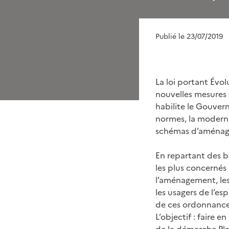
Publié le 23/07/2019
La loi portant Év
nouvelles mesures d
habilite le Gouvern
normes, la modernis
schémas d’aménage
En repartant des b
les plus concernés :
l’aménagement, les 
les usagers de l’e
de ces ordonnances 
L’objectif : faire e