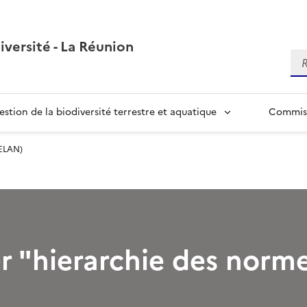
iversité - La Réunion
Re
estion de la biodiversité terrestre et aquatique
Commiss
 ELAN)
r "hierarchie des norme