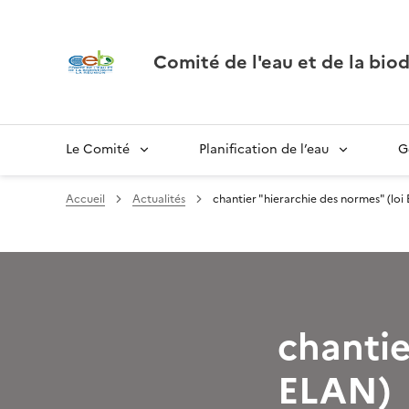
Comité de l'eau et de la biod
Le Comité
Planification de l’eau
G
Accueil
Actualités
chantier "hierarchie des normes" (loi
chantie
ELAN)