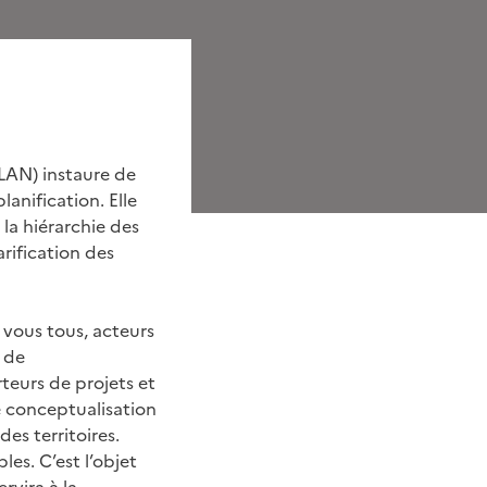
LAN) instaure de
anification. Elle
 la hiérarchie des
rification des
 vous tous, acteurs
s de
rteurs de projets et
e conceptualisation
es territoires.
les. C’est l’objet