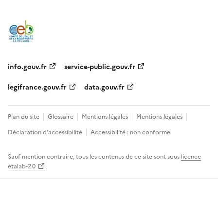
info.gouv.fr
service-public.gouv.fr
legifrance.gouv.fr
data.gouv.fr
Plan du site
Glossaire
Mentions légales
Mentions légales
Déclaration d’accessibilité
Accessibilité : non conforme
Sauf mention contraire, tous les contenus de ce site sont sous
licence
etalab-2.0