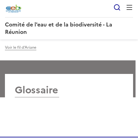
Reche
Comité de l'eau et de la biodiversité - La
Réunion
Voir le fil d'Ariane
Glossaire