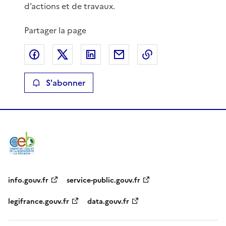
d’actions et de travaux.
Partager la page
Partager sur Facebook
Partager sur X
Partager sur LinkedIn
Partager par email
Copier le lien de 
S'abonner
info.gouv.fr
service-public.gouv.fr
legifrance.gouv.fr
data.gouv.fr